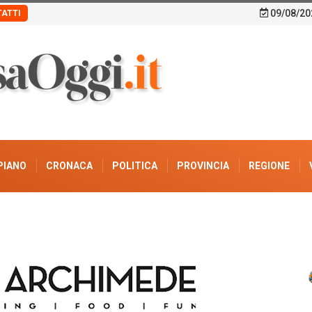
09/08/20
ATTI
PIANO
CRONACA
POLITICA
PROVINCIA
REGIONE