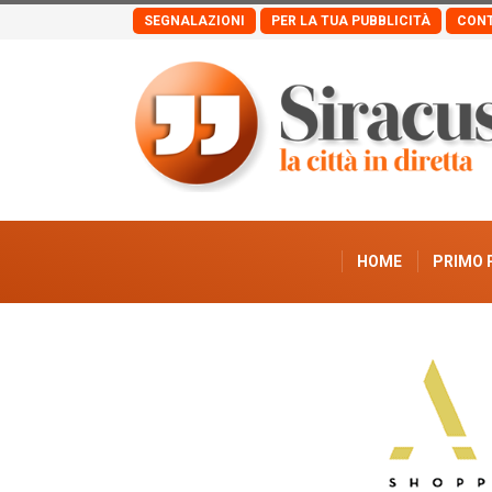
SEGNALAZIONI
PER LA TUA PUBBLICITÀ
CONT
HOME
PRIMO 