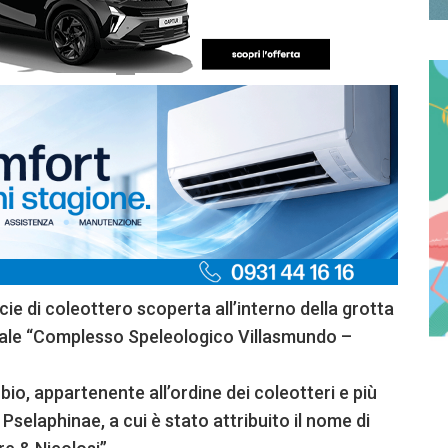
ie di coleottero scoperta all’interno della grotta
grale “Complesso Speleologico Villasmundo –
bio, appartenente all’ordine dei coleotteri e più
Pselaphinae, a cui è stato attribuito il nome di