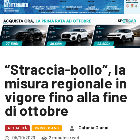
“Straccia-bollo”, la
misura regionale in
vigore fino alla fine
di ottobre
Catania Gianni
ATTUALITÀ
PRIMO PIANO
06/10/2023
2 minutes read