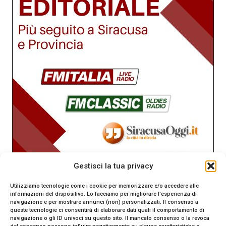
Gestisci la tua privacy
Utilizziamo tecnologie come i cookie per memorizzare e/o accedere alle
informazioni del dispositivo. Lo facciamo per migliorare l'esperienza di
navigazione e per mostrare annunci (non) personalizzati. Il consenso a
queste tecnologie ci consentirà di elaborare dati quali il comportamento di
navigazione o gli ID univoci su questo sito. Il mancato consenso o la revoca