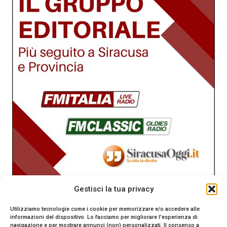
Gestisci la tua privacy
Utilizziamo tecnologie come i cookie per memorizzare e/o accedere alle
informazioni del dispositivo. Lo facciamo per migliorare l'esperienza di
navigazione e per mostrare annunci (non) personalizzati. Il consenso a