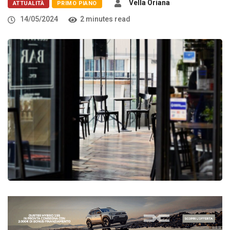
Vella Oriana
ATTUALITÀ
PRIMO PIANO
14/05/2024
2 minutes read