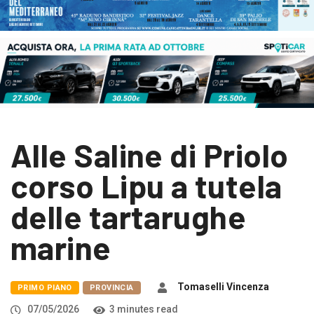
Alle Saline di Priolo
corso Lipu a tutela
delle tartarughe
marine
Tomaselli Vincenza
PRIMO PIANO
PROVINCIA
07/05/2026
3 minutes read