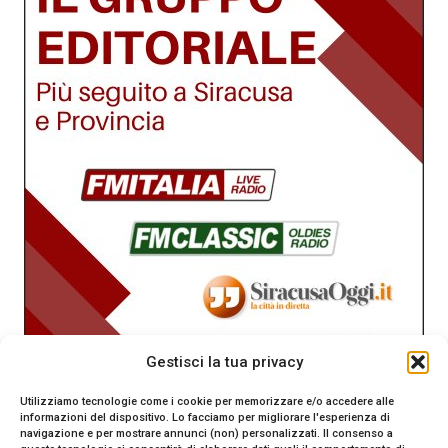
Gestisci la tua privacy
Utilizziamo tecnologie come i cookie per memorizzare e/o accedere alle
informazioni del dispositivo. Lo facciamo per migliorare l'esperienza di
navigazione e per mostrare annunci (non) personalizzati. Il consenso a