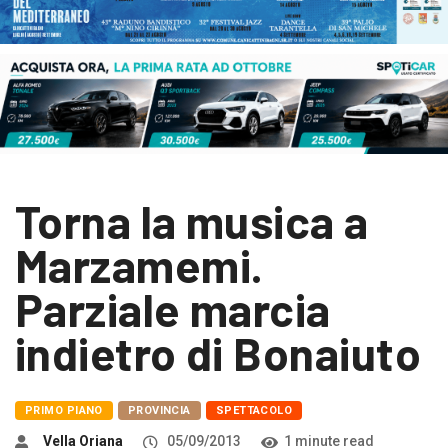
Torna la musica a
Marzamemi.
Parziale marcia
indietro di Bonaiuto
PRIMO PIANO
PROVINCIA
SPETTACOLO
Vella Oriana
05/09/2013
1 minute read