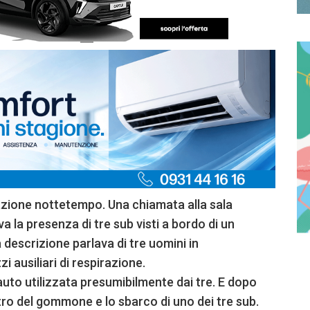
azione nottetempo. Una chiamata alla sala
a la presenza di tre sub visti a bordo di un
 descrizione parlava di tre uomini in
 ausiliari di respirazione.
l’auto utilizzata presumibilmente dai tre. E dopo
tro del gommone e lo sbarco di uno dei tre sub.