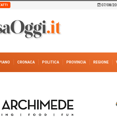
07/08/20
ATTI
PIANO
CRONACA
POLITICA
PROVINCIA
REGIONE