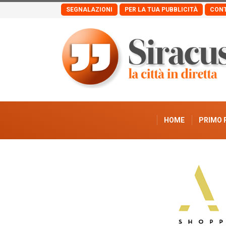
SEGNALAZIONI
PER LA TUA PUBBLICITÀ
CONT
HOME
PRIMO 