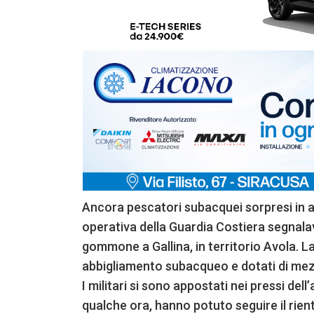
Ancora pescatori subacquei sorpresi in 
operativa della Guardia Costiera segnalav
gommone a Gallina, in territorio Avola. La
abbigliamento subacqueo e dotati di mezzi
I militari si sono appostati nei pressi del
qualche ora, hanno potuto seguire il rien