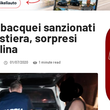
ubacquei sanzionati
stiera, sorpresi
lina
01/07/2020
1 minute read