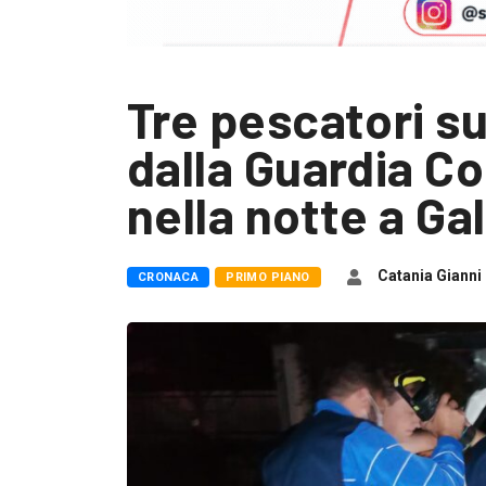
Tre pescatori s
dalla Guardia Co
nella notte a Gal
Catania Gianni
CRONACA
PRIMO PIANO