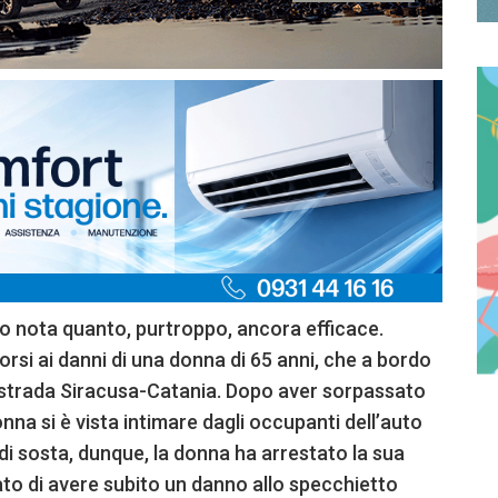
to nota quanto, purtroppo, ancora efficace.
orsi ai danni di una donna di 65 anni, che a bordo
tostrada Siracusa-Catania. Dopo aver sorpassato
donna si è vista intimare dagli occupanti dell’auto
 di sosta, dunque, la donna ha arrestato la sua
to di avere subito un danno allo specchietto