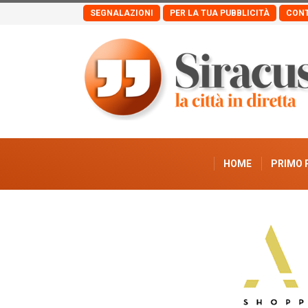
SEGNALAZIONI
PER LA TUA PUBBLICITÀ
CONT
HOME
PRIMO 