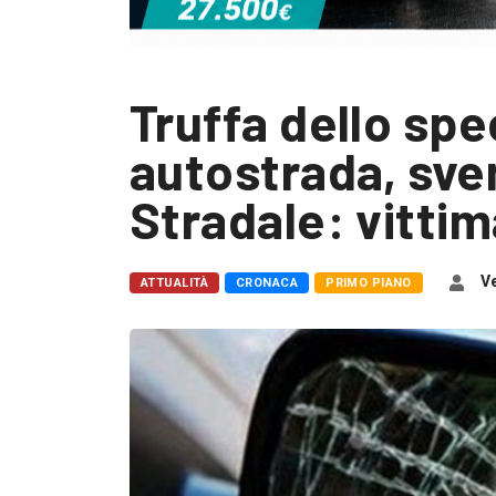
Truffa dello spe
autostrada, sven
Stradale: vitti
Ve
ATTUALITÀ
CRONACA
PRIMO PIANO