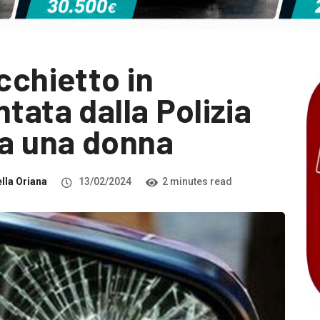
cchietto in
tata dalla Polizia
ma una donna
lla Oriana
13/02/2024
2 minutes read