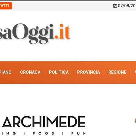
07/08/20
ATTI
PIANO
CRONACA
POLITICA
PROVINCIA
REGIONE