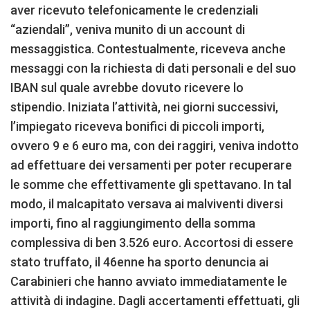
aver ricevuto telefonicamente le credenziali
“aziendali”, veniva munito di un account di
messaggistica. Contestualmente, riceveva anche
messaggi con la richiesta di dati personali e del suo
IBAN sul quale avrebbe dovuto ricevere lo
stipendio. Iniziata l’attività, nei giorni successivi,
l’impiegato riceveva bonifici di piccoli importi,
ovvero 9 e 6 euro ma, con dei raggiri, veniva indotto
ad effettuare dei versamenti per poter recuperare
le somme che effettivamente gli spettavano. In tal
modo, il malcapitato versava ai malviventi diversi
importi, fino al raggiungimento della somma
complessiva di ben 3.526 euro. Accortosi di essere
stato truffato, il 46enne ha sporto denuncia ai
Carabinieri che hanno avviato immediatamente le
attività di indagine. Dagli accertamenti effettuati, gli