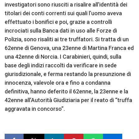
investigatori sono riusciti a risalire all’identità dei
titolari dei conti correnti sui quali l’uomo aveva
effettuato i bonifici e poi, grazie a controlli
incrociati sulla Banca dati in uso alle Forze di
Polizia, sono risaliti ai tre truffatori. Si tratta di un
62enne di Genova, una 23enne di Martina Franca ed
una 42enne di Norcia. I Carabinieri, quindi, sulla
base degli indizi raccolti da verificare in sede
giurisdizionale, e ferma restando la presunzione di
innocenza, valevole ora e fino a condanna
definitiva, hanno deferito il 62enne, la 23enne e la
42enne all’Autorità Giudiziaria per il reato di “truffa
aggravata in concorso”.