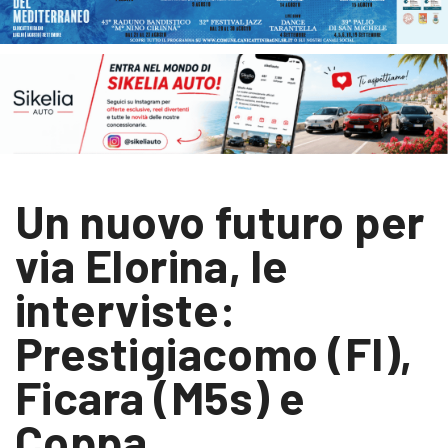
Un nuovo futuro per
via Elorina, le
interviste:
Prestigiacomo (FI),
Ficara (M5s) e
Coppa