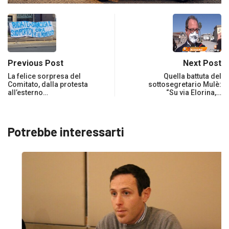
Previous Post
Next Post
La felice sorpresa del
Quella battuta del
Comitato, dalla protesta
sottosegretario Mulè:
all’esterno…
“Su via Elorina,…
Potrebbe interessarti