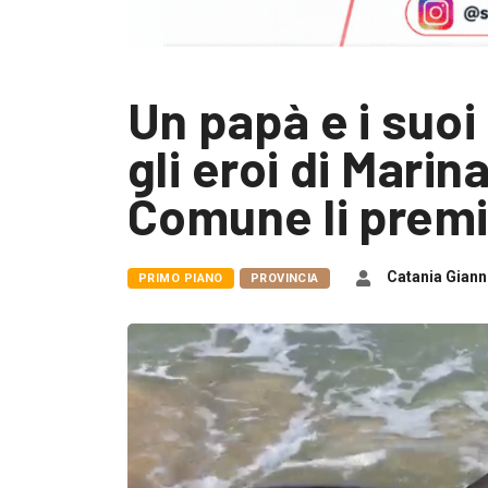
Un papà e i suoi 
gli eroi di Marina 
Comune li prem
Catania Giann
PRIMO PIANO
PROVINCIA