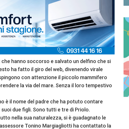
 che hanno soccorso e salvato un delfino che si
gesto ha fatto il giro del web, divenendo virale
ospingono con attenzione il piccolo mammifero
iprendere la via del mare. Senza il loro tempestivo
imo è il nome del padre che ha potuto contare
suoi due figli. Sono tutti e tre di Priolo.
tutto nella sua naturalezza, si è guadagnato le
’assessore Tonino Margiagliotti ha contattato la