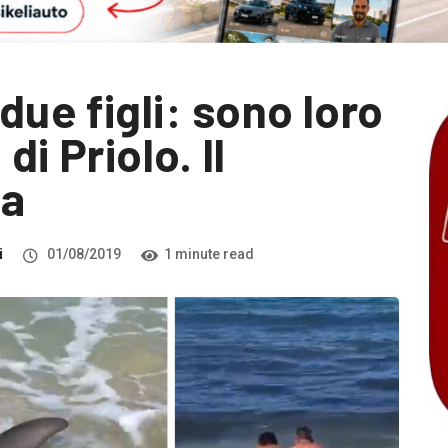
due figli: sono loro
di Priolo. Il
ia
i
01/08/2019
1 minute read