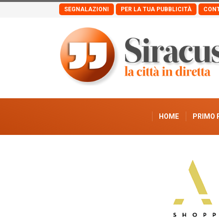
SEGNALAZIONI
PER LA TUA PUBBLICITÀ
CONT
HOME
PRIMO 