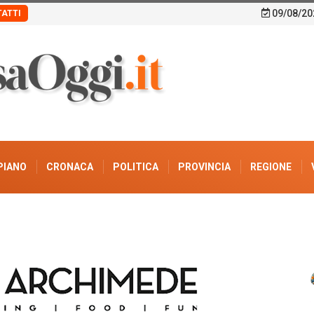
09/08/20
ATTI
PIANO
CRONACA
POLITICA
PROVINCIA
REGIONE