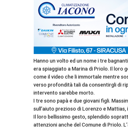
Hanno un volto ed un nome i tre bagnanti
era spiaggiato a Marina di Priolo. Il loro 
come il video che li immortale mentre s
verso profondità tali da consentirgli di r
intervento sarebbe morto.
I tre sono papà e due giovani figli. Mass
sull’aiuto prezioso di Lorenzo e Mattias, i 
Il loro bellissimo gesto, splendido soprat
attenzioni anche del Comune di Priolo. L