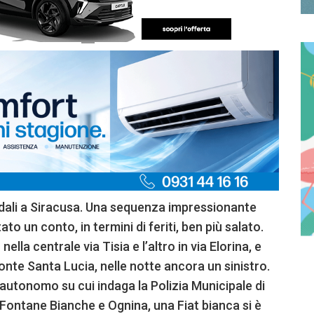
radali a Siracusa. Una sequenza impressionante
o un conto, in termini di feriti, ben più salato.
ella centrale via Tisia e l’altro in via Elorina, e
nte Santa Lucia, nelle notte ancora un sinistro.
 autonomo su cui indaga la Polizia Municipale di
 Fontane Bianche e Ognina, una Fiat bianca si è