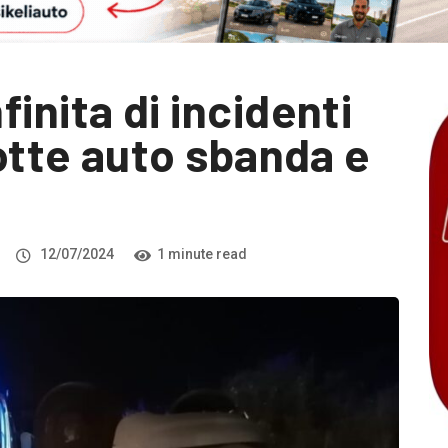
inita di incidenti
notte auto sbanda e
12/07/2024
1 minute read