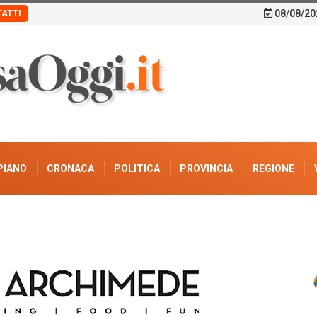
08/08/20
ATTI
PIANO
CRONACA
POLITICA
PROVINCIA
REGIONE