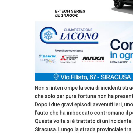
Non si interrompe la scia di incidenti st
che solo per pura fortuna non ha presentat
Dopo i due gravi episodi avvenuti ieri, uno n
l’auto che ha imboccato contromano il po
Questa volta si è trattato di un incidente
Siracusa. Lungo la strada provinciale tra