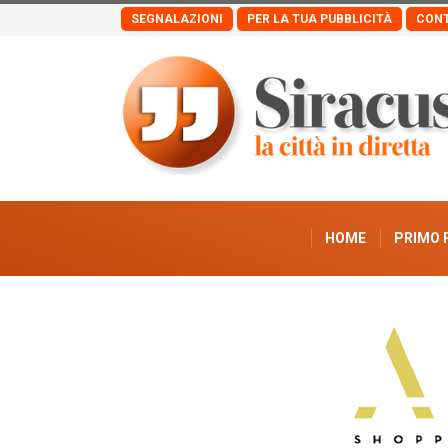
SEGNALAZIONI
PER LA TUA PUBBLICITÀ
CONT
HOME
PRIMO 