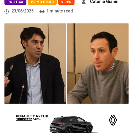
Catania Gianni
POLITICA
PRIMO PIANO
VIDEO
23/06/2025
1 minute read