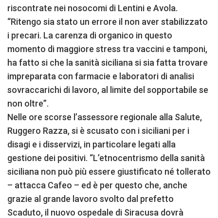
riscontrate nei nosocomi di Lentini e Avola.
“Ritengo sia stato un errore il non aver stabilizzato
i precari. La carenza di organico in questo
momento di maggiore stress tra vaccini e tamponi,
ha fatto si che la sanità siciliana si sia fatta trovare
impreparata con farmacie e laboratori di analisi
sovraccarichi di lavoro, al limite del sopportabile se
non oltre”.
Nelle ore scorse l’assessore regionale alla Salute,
Ruggero Razza, si è scusato con i siciliani per i
disagi e i disservizi, in particolare legati alla
gestione dei positivi. “L’etnocentrismo della sanità
siciliana non può più essere giustificato né tollerato
– attacca Cafeo – ed è per questo che, anche
grazie al grande lavoro svolto dal prefetto
Scaduto, il nuovo ospedale di Siracusa dovrà