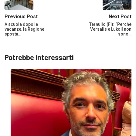
Previous Post
Next Post
A scuola dopo le
Ternullo (FI): “Perchè
vacanze, la Regione
Versalis e Lukoil non
sposta…
sono…
Potrebbe interessarti