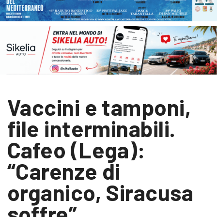
Vaccini e tamponi,
file interminabili.
Cafeo (Lega):
“Carenze di
organico, Siracusa
soffre”