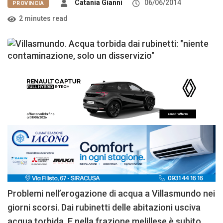
Catania Gianni
06/06/2014
PROVINCIA
2 minutes read
Problemi nell’erogazione di acqua a Villasmundo nei
giorni scorsi. Dai rubinetti delle abitazioni usciva
acqua torbida. E nella frazione melillese è subito