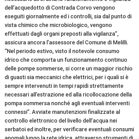
dell’acquedotto di Contrada Corvo vengono
eseguiti giornalmente ed i controlli, sia dal punto di
vista chimico che microbiologico, vengono
effettuati dagli organi preposti alla vigilanza”,
assicura ancora l’assessore del Comune di Melilli.
“Nel periodo estivo, visto il notevole consumo
idrico che comporta un funzionamento continuo
delle pompe sommerse, si corre un maggior rischio
di guasti sia meccanici che elettrici, per i quali si è
sempre intervenuti in tempi rapidi strettamente
necessari all’estrazione ed alla ricollocazione della
pompa sommersa nonché agli eventuali interventi
connessi”. Avviate manutenzioni finalizzate al
controllo elettronico del livello dell’acqua nei
serbatoi ed inoltre, per verificare eventuali consumi
anomali lungo la rete idrica, attraverso strumenti di