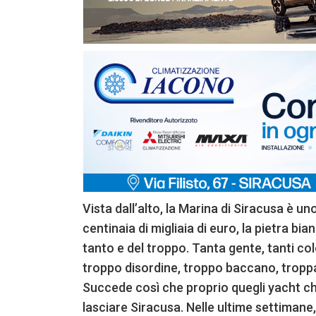
Vista dall’alto, la Marina di Siracusa è uno
centinaia di migliaia di euro, la pietra bi
tanto e del troppo. Tanta gente, tanti col
troppo disordine, troppo baccano, tropp
Succede così che proprio quegli yacht che
lasciare Siracusa. Nelle ultime settimane