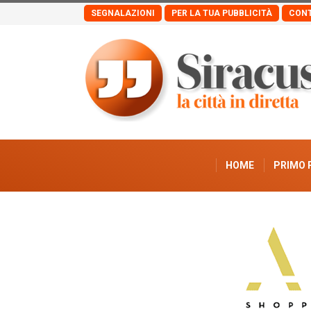
SEGNALAZIONI
PER LA TUA PUBBLICITÀ
CONT
HOME
PRIMO 