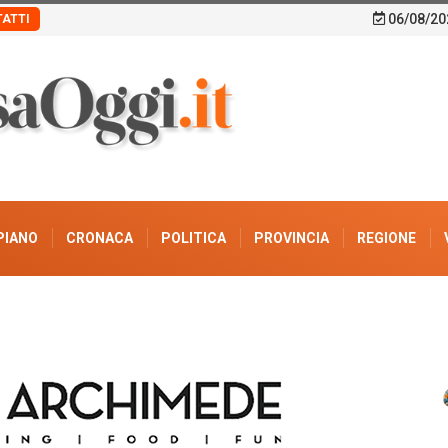
06/08/20
ATTI
PIANO
CRONACA
POLITICA
PROVINCIA
REGIONE