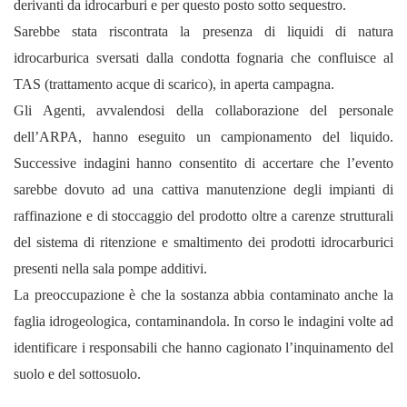
derivanti da idrocarburi e per questo posto sotto sequestro.
Sarebbe stata riscontrata la presenza di liquidi di natura
idrocarburica sversati dalla condotta fognaria che confluisce al
TAS (trattamento acque di scarico), in aperta campagna.
Gli Agenti, avvalendosi della collaborazione del personale
dell’ARPA, hanno eseguito un campionamento del liquido.
Successive indagini hanno consentito di accertare che l’evento
sarebbe dovuto ad una cattiva manutenzione degli impianti di
raffinazione e di stoccaggio del prodotto oltre a carenze strutturali
del sistema di ritenzione e smaltimento dei prodotti idrocarburici
presenti nella sala pompe additivi.
La preoccupazione è che la sostanza abbia contaminato anche la
faglia idrogeologica, contaminandola. In corso le indagini volte ad
identificare i responsabili che hanno cagionato l’inquinamento del
suolo e del sottosuolo.