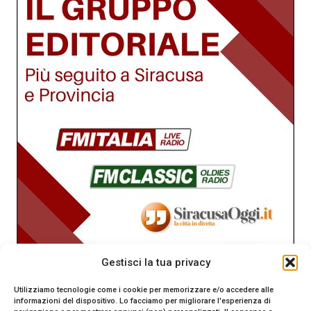
Gestisci la tua privacy
Utilizziamo tecnologie come i cookie per memorizzare e/o accedere alle
informazioni del dispositivo. Lo facciamo per migliorare l'esperienza di