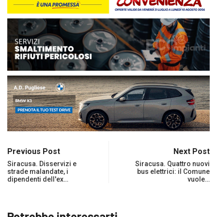
Previous Post
Next Post
Siracusa. Disservizi e
Siracusa. Quattro nuovi
strade malandate, i
bus elettrici: il Comune
dipendenti dell'ex…
vuole…
Potrebbe interessarti