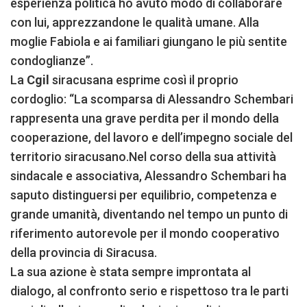
esperienza politica ho avuto modo di collaborare
con lui, apprezzandone le qualità umane. Alla
moglie Fabiola e ai familiari giungano le più sentite
condoglianze”.
La
Cgil
siracusana esprime così il proprio
cordoglio: “La scomparsa di Alessandro Schembari
rappresenta una grave perdita per il mondo della
cooperazione, del lavoro e dell’impegno sociale del
territorio siracusano.Nel corso della sua attività
sindacale e associativa, Alessandro Schembari ha
saputo distinguersi per equilibrio, competenza e
grande umanità, diventando nel tempo un punto di
riferimento autorevole per il mondo cooperativo
della provincia di Siracusa.
La sua azione è stata sempre improntata al
dialogo, al confronto serio e rispettoso tra le parti