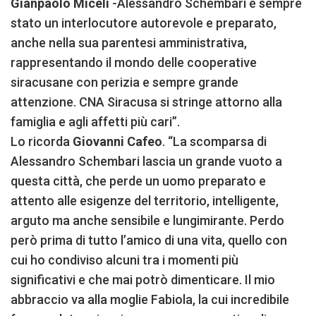
Gianpaolo Miceli
-Alessandro Schembari è sempre
stato un interlocutore autorevole e preparato,
anche nella sua parentesi amministrativa,
rappresentando il mondo delle cooperative
siracusane con perizia e sempre grande
attenzione. CNA Siracusa si stringe attorno alla
famiglia e agli affetti più cari”.
Lo ricorda
Giovanni Cafeo
. “La scomparsa di
Alessandro Schembari lascia un grande vuoto a
questa città, che perde un uomo preparato e
attento alle esigenze del territorio, intelligente,
arguto ma anche sensibile e lungimirante. Perdo
però prima di tutto l’amico di una vita, quello con
cui ho condiviso alcuni tra i momenti più
significativi e che mai potrò dimenticare. Il mio
abbraccio va alla moglie Fabiola, la cui incredibile