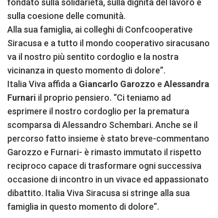
fondato sulla solidarietà, sulla dignità del lavoro e
sulla coesione delle comunità.
Alla sua famiglia, ai colleghi di Confcooperative
Siracusa e a tutto il mondo cooperativo siracusano
va il nostro più sentito cordoglio e la nostra
vicinanza in questo momento di dolore”.
Italia Viva affida a
Giancarlo Garozzo
e
Alessandra
Furnari
il proprio pensiero. “Ci teniamo ad
esprimere il nostro cordoglio per la prematura
scomparsa di Alessandro Schembari. Anche se il
percorso fatto insieme è stato breve-commentano
Garozzo e Furnari- è rimasto immutato il rispetto
reciproco capace di trasformare ogni successiva
occasione di incontro in un vivace ed appassionato
dibattito. Italia Viva Siracusa si stringe alla sua
famiglia in questo momento di dolore”.