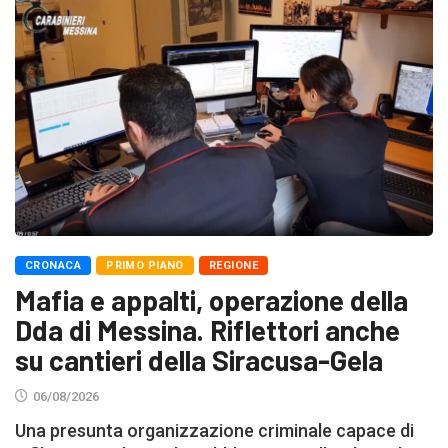
CRONACA
PRIMO PIANO
REGIONE
Mafia e appalti, operazione della
Dda di Messina. Riflettori anche
su cantieri della Siracusa-Gela
06/08/2026
Una presunta organizzazione criminale capace di