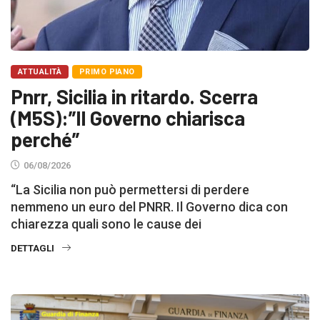
ATTUALITÀ
PRIMO PIANO
Pnrr, Sicilia in ritardo. Scerra
(M5S):”Il Governo chiarisca
perché”
06/08/2026
“La Sicilia non può permettersi di perdere
nemmeno un euro del PNRR. Il Governo dica con
chiarezza quali sono le cause dei
DETTAGLI