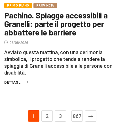
PRIMO PIANO
PROVINCIA
Pachino. Spiagge accessibili a
Granelli: parte il progetto per
abbattere le barriere
06/08/2026
Avviato questa mattina, con una cerimonia
simbolica, il progetto che tende a rendere la
spiaggia di Granelli accessibile alle persone con
disabilità,
DETTAGLI
…
1
2
3
867