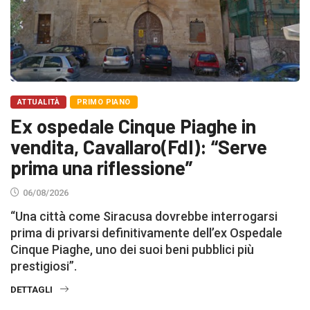
ATTUALITÀ
PRIMO PIANO
Ex ospedale Cinque Piaghe in
vendita, Cavallaro(FdI): “Serve
prima una riflessione”
06/08/2026
“Una città come Siracusa dovrebbe interrogarsi
prima di privarsi definitivamente dell’ex Ospedale
Cinque Piaghe, uno dei suoi beni pubblici più
prestigiosi”.
DETTAGLI