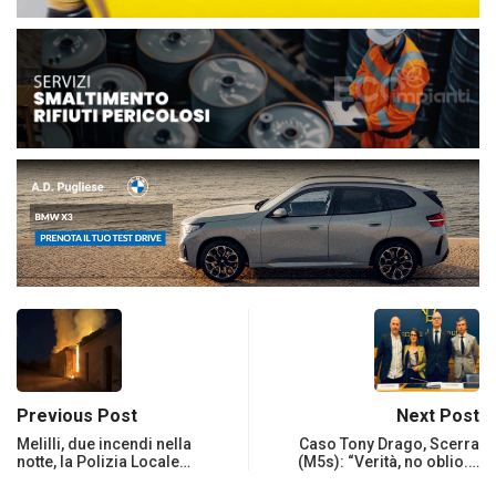
Previous Post
Next Post
Melilli, due incendi nella
Caso Tony Drago, Scerra
notte, la Polizia Locale…
(M5s): “Verità, no oblio.…