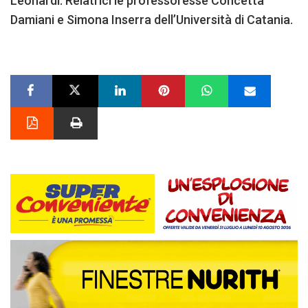
Leonardi. Relatrici le professoresse Concetta
Damiani e Simona Inserra dell’Università di Catania.