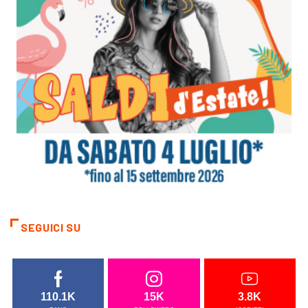
SEGUICI SU
110.1K
15K
3.8K