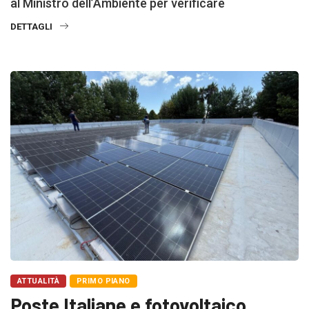
al Ministro dell’Ambiente per verificare
DETTAGLI
ATTUALITÀ
PRIMO PIANO
Poste Italiane e fotovoltaico.