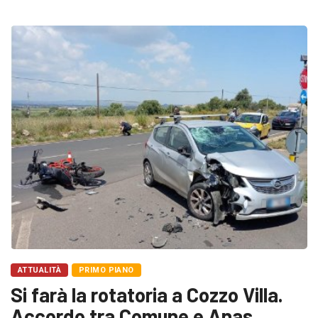
ATTUALITÀ
PRIMO PIANO
Si farà la rotatoria a Cozzo Villa.
Accordo tra Comune e Anas,