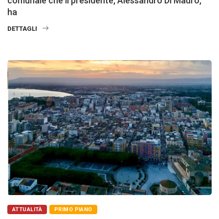
comunale che il presidente, Alessandro Di Mauro,
ha
DETTAGLI
ATTUALITÀ
PRIMO PIANO