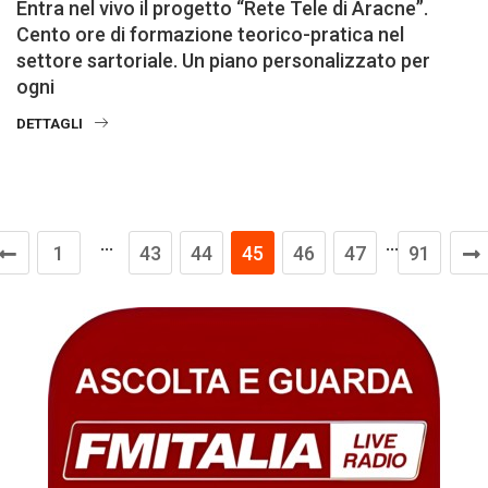
Entra nel vivo il progetto “Rete Tele di Aracne”.
Cento ore di formazione teorico-pratica nel
settore sartoriale. Un piano personalizzato per
ogni
DETTAGLI
…
…
1
43
44
45
46
47
91