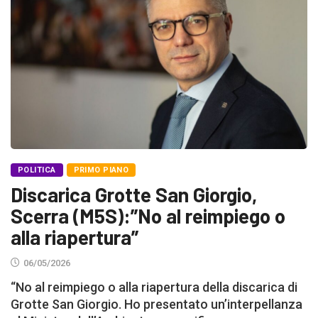
POLITICA
PRIMO PIANO
Discarica Grotte San Giorgio,
Scerra (M5S):”No al reimpiego o
alla riapertura”
06/05/2026
“No al reimpiego o alla riapertura della discarica di
Grotte San Giorgio. Ho presentato un’interpellanza