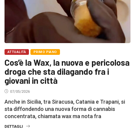
ATTUALITÀ
PRIMO PIANO
Cos’è la Wax, la nuova e pericolosa
droga che sta dilagando fra i
giovani in città
07/05/2026
Anche in Sicilia, tra Siracusa, Catania e Trapani, si
sta diffondendo una nuova forma di cannabis
concentrata, chiamata wax ma nota fra
DETTAGLI