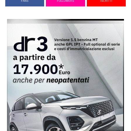
FANS
FOLLOWERS
ISCRITTI