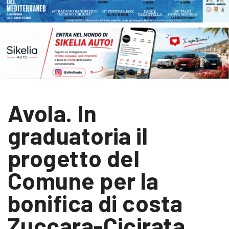
Avola. In
graduatoria il
progetto del
Comune per la
bonifica di costa
Zuccara-Cicirata