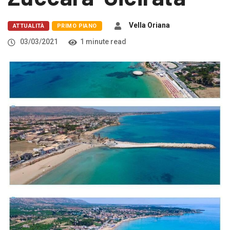
Vella Oriana
ATTUALITÀ
PRIMO PIANO
03/03/2021
1 minute read