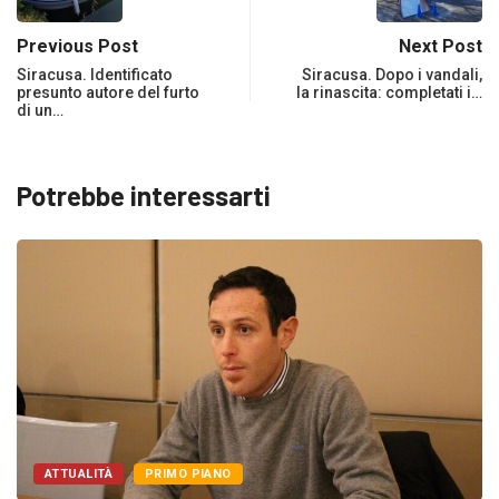
Previous Post
Next Post
Siracusa. Identificato
Siracusa. Dopo i vandali,
presunto autore del furto
la rinascita: completati i…
di un…
Potrebbe interessarti
ATTUALITÀ
PRIMO PIANO