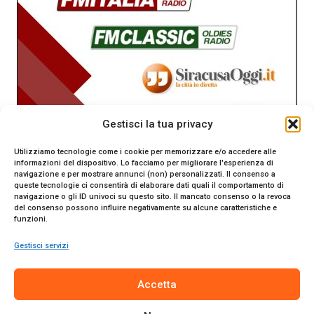
Gestisci la tua privacy
Utilizziamo tecnologie come i cookie per memorizzare e/o accedere alle
informazioni del dispositivo. Lo facciamo per migliorare l'esperienza di
navigazione e per mostrare annunci (non) personalizzati. Il consenso a
queste tecnologie ci consentirà di elaborare dati quali il comportamento di
navigazione o gli ID univoci su questo sito. Il mancato consenso o la revoca
del consenso possono influire negativamente su alcune caratteristiche e
funzioni.
Gestisci servizi
SiracusaOggi.it testata giornalistica online. Reg. n. 2/91 al
Accetta
Tribunale di Siracusa. Direttore responsabile Gianni Catania.
Editore Promo Italia s.r.l.