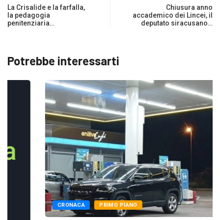
La Crisalide e la farfalla,
Chiusura anno
la pedagogia
accademico dei Lincei, il
penitenziaria…
deputato siracusano…
Potrebbe interessarti
CRONACA
PRIMO PIANO