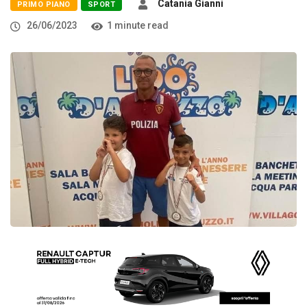
Catania Gianni
PRIMO PIANO
SPORT
26/06/2023
1 minute read