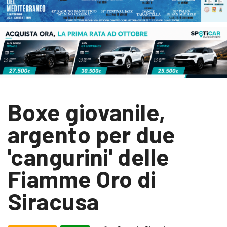
Boxe giovanile,
argento per due
'cangurini' delle
Fiamme Oro di
Siracusa