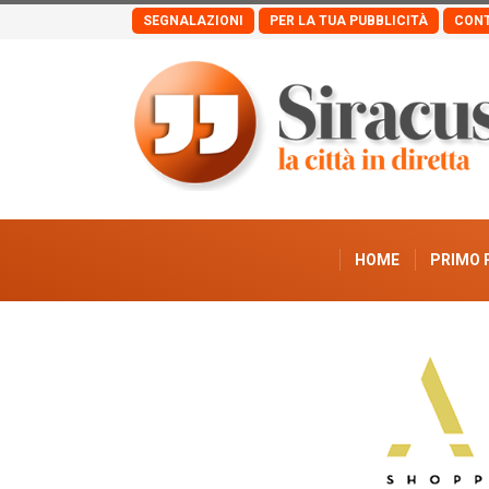
SEGNALAZIONI
PER LA TUA PUBBLICITÀ
CONT
HOME
PRIMO 