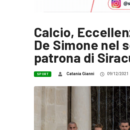
Calcio, Eccellen
De Simone nel s
patrona di Sira
Catania Gianni
09/12/2021
SPORT