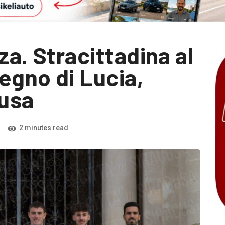
za. Stracittadina al
egno di Lucia,
cusa
2 minutes read