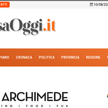
10/08/20
ATTI
PIANO
CRONACA
POLITICA
PROVINCIA
REGIONE