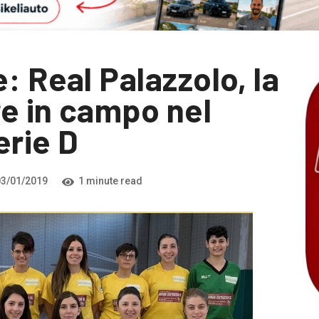
: Real Palazzolo, la
e in campo nel
erie D
3/01/2019
1 minute read