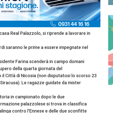
in casa Real Palazzolo, si riprende a lavorare in
erdi saranno le prime a essere impegnate nel
residente Farina scenderà in campo domani
ecupero della quarta giornata del
 il Città di Nicosia (non disputatosi lo scorso 23
 Siracusa). Le ragazze guidate da mister
toria in campionato dopo le due
ormazione palazzolese si trova in classifica
salinga contro l’Ennese e delle due sconfitte