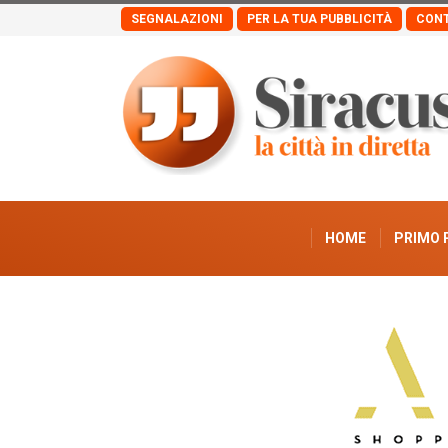
SEGNALAZIONI
PER LA TUA PUBBLICITÀ
CONT
HOME
PRIMO 