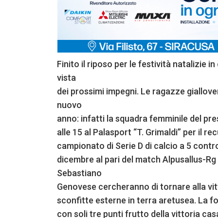
Finito il riposo per le festività natalizie 
vista
dei prossimi impegni. Le ragazze giallov
nuovo
anno: infatti la squadra femminile del p
alle 15 al Palasport “T. Grimaldi” per il r
campionato di Serie D di calcio a 5 contro
dicembre al pari del match Alpusallus-Rg
Sebastiano
Genovese cercheranno di tornare alla vit
sconfitte esterne in terra aretusea. La f
con soli tre punti frutto della vittoria ca