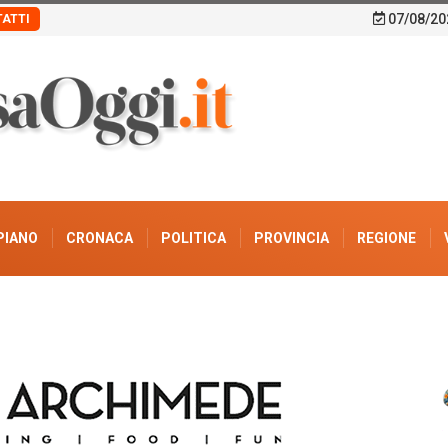
07/08/20
ATTI
PIANO
CRONACA
POLITICA
PROVINCIA
REGIONE