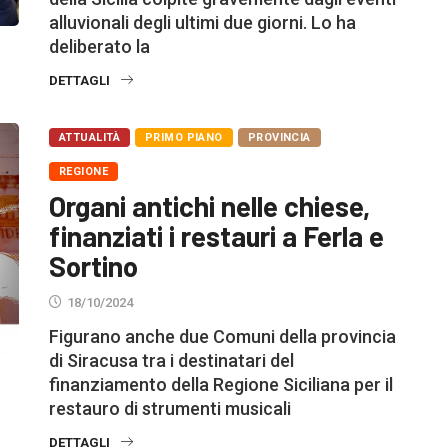
alluvionali degli ultimi due giorni. Lo ha
deliberato la
DETTAGLI
ATTUALITÀ
PRIMO PIANO
PROVINCIA
REGIONE
Organi antichi nelle chiese,
finanziati i restauri a Ferla e
Sortino
18/10/2024
Figurano anche due Comuni della provincia
di Siracusa tra i destinatari del
finanziamento della Regione Siciliana per il
restauro di strumenti musicali
DETTAGLI