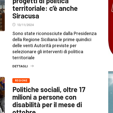
progetti di politica
territoriale: c’è anche
Siracusa
13/11/2024
Sono state riconosciute dalla Presidenza
della Regione Siciliana le prime quindici
delle venti Autorità previste per
selezionare gli interventi di politica
territoriale
DETTAGLI
REGIONE
Politiche sociali, oltre 17
milioni a persone con
disabilità per il mese di
ottobre