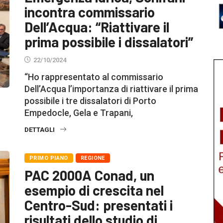
incontra commissario
Dell’Acqua: “Riattivare il
prima possibile i dissalatori”
22/10/2024
“Ho rappresentato al commissario
Dell’Acqua l’importanza di riattivare il prima
possibile i tre dissalatori di Porto
Empedocle, Gela e Trapani,
DETTAGLI
PRIMO PIANO
REGIONE
PAC 2000A Conad, un
esempio di crescita nel
Centro-Sud: presentati i
risultati dello studio di