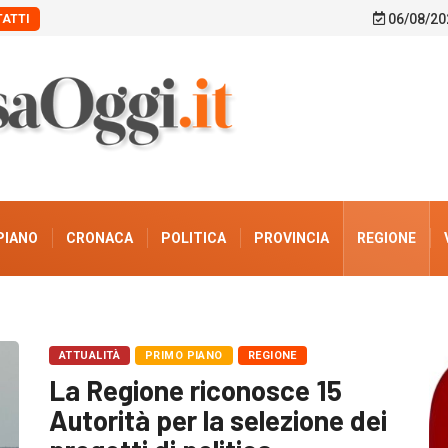
06/08/20
ATTI
PIANO
CRONACA
POLITICA
PROVINCIA
REGIONE
ATTUALITÀ
PRIMO PIANO
REGIONE
La Regione riconosce 15
Autorità per la selezione dei