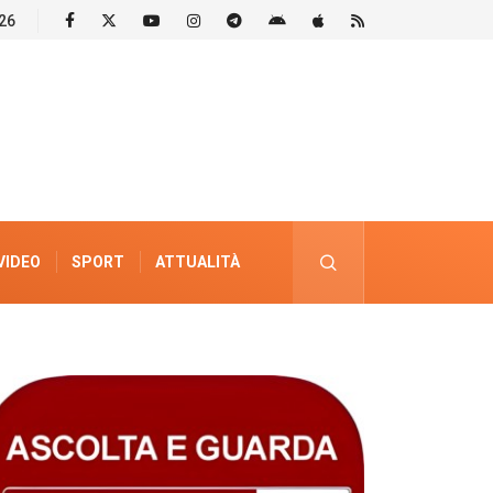
26
VIDEO
SPORT
ATTUALITÀ
PUBBLICITÀ ELETTORALE