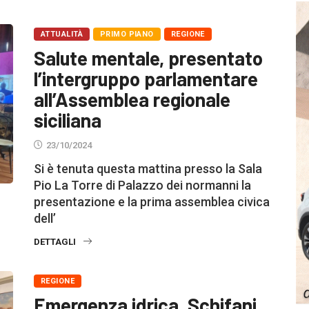
ATTUALITÀ
PRIMO PIANO
REGIONE
Salute mentale, presentato
l’intergruppo parlamentare
all’Assemblea regionale
siciliana
23/10/2024
Si è tenuta questa mattina presso la Sala
Pio La Torre di Palazzo dei normanni la
presentazione e la prima assemblea civica
dell’
DETTAGLI
REGIONE
Emergenza idrica, Schifani