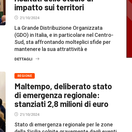
impatto sui territori
21/10/2024
La Grande Distribuzione Organizzata
(GDO) in Italia, e in particolare nel Centro-
Sud, sta affrontando molteplici sfide per
mantenere la sua attrattività e
DETTAGLI
REGIONE
Maltempo, deliberato stato
di emergenza regionale:
stanziati 2,8 milioni di euro
21/10/2024
Stato di emergenza regionale per le zone
della Sicilia colpite gravemente dagli eventi