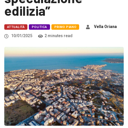
edilizia”
Vella Oriana
ATTUALITÀ
POLITICA
PRIMO PIANO
10/01/2025
2 minutes read