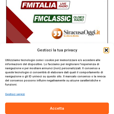
Gestisci la tua privacy
Utilizziamo tecnologie come i cookie per memorizzare e/o accedere alle
informazioni del dispositivo. Lo facciamo per migliorare l'esperienza di
navigazione e per mostrare annunci (non) personalizzati. Il consenso a
queste tecnologie ci consentirà di elaborare dati quali il comportamento di
navigazione o gli ID univoci su questo sito. Il mancato consenso o la revoca
del consenso possono influire negativamente su alcune caratteristiche e
funzioni.
Gestisci servizi
SiracusaOggi.it testata giornalistica online. Reg. n. 2/91 al
Accetta
Tribunale di Siracusa. Direttore responsabile Gianni Catania.