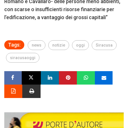
Romano e Cavallaro- delle persone meno abbienti,
con scarse o insufficienti risorse finanziarie per
l’edificazione, a vantaggio dei grossi capitali”
Tags:
news
notizie
oggi
Siracusa
siracusaoggi