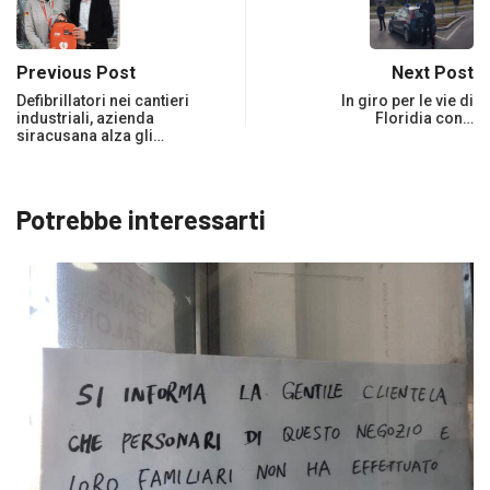
Previous Post
Next Post
Defibrillatori nei cantieri
In giro per le vie di
industriali, azienda
Floridia con…
siracusana alza gli…
Potrebbe interessarti