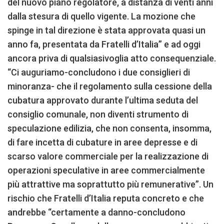
del nuovo piano regolatore, a distanza di venti anni
dalla stesura di quello vigente. La mozione che
spinge in tal direzione è stata approvata quasi un
anno fa, presentata da Fratelli d’Italia” e ad oggi
ancora priva di qualsiasivoglia atto consequenziale.
“Ci auguriamo-concludono i due consiglieri di
minoranza- che il regolamento sulla cessione della
cubatura approvato durante l’ultima seduta del
consiglio comunale, non diventi strumento di
speculazione edilizia, che non consenta, insomma,
di fare incetta di cubature in aree depresse e di
scarso valore commerciale per la realizzazione di
operazioni speculative in aree commercialmente
più attrattive ma soprattutto più remunerative”. Un
rischio che Fratelli d’Italia reputa concreto e che
andrebbe “certamente a danno-concludono