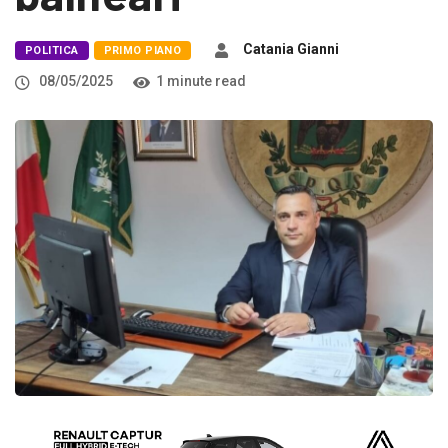
Catania Gianni
POLITICA
PRIMO PIANO
08/05/2025
1 minute read