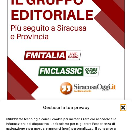
Gestisci la tua privacy
Utilizziamo tecnologie come i cookie per memorizzare e/o accedere alle
informazioni del dispositivo. Lo facciamo per migliorare l'esperienza di
navigazione e per mostrare annunci (non) personalizzati. Il consenso a