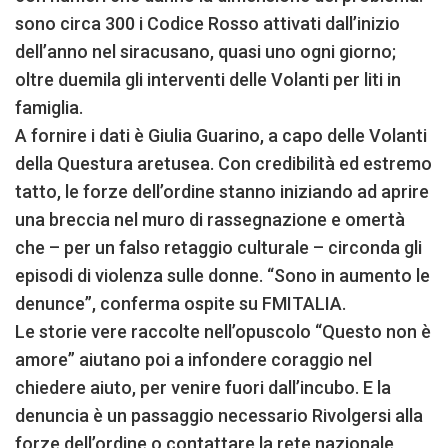
sono circa 300 i Codice Rosso attivati dall’inizio
dell’anno nel siracusano, quasi uno ogni giorno;
oltre duemila gli interventi delle Volanti per liti in
famiglia.
A fornire i dati è Giulia Guarino, a capo delle Volanti
della Questura aretusea. Con credibilità ed estremo
tatto, le forze dell’ordine stanno iniziando ad aprire
una breccia nel muro di rassegnazione e omertà
che – per un falso retaggio culturale – circonda gli
episodi di violenza sulle donne. “Sono in aumento le
denunce”, conferma ospite su FMITALIA.
Le storie vere raccolte nell’opuscolo “Questo non è
amore” aiutano poi a infondere coraggio nel
chiedere aiuto, per venire fuori dall’incubo. E la
denuncia è un passaggio necessario Rivolgersi alla
forze dell’ordine o contattare la rete nazionale