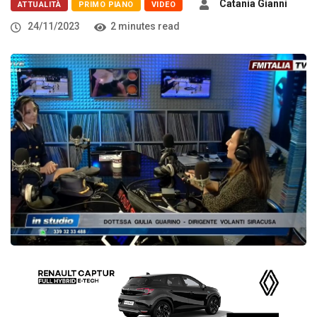
Catania Gianni
ATTUALITÀ
PRIMO PIANO
VIDEO
24/11/2023
2 minutes read