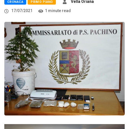
Vella Oriana
CRONACA
PRIMO PIANO
17/07/2021
1 minute read