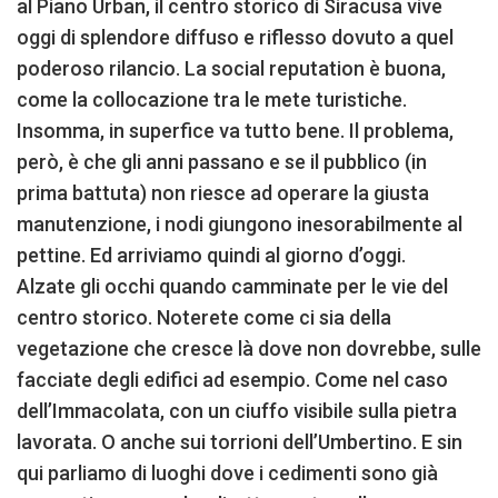
al Piano Urban, il centro storico di Siracusa vive
oggi di splendore diffuso e riflesso dovuto a quel
poderoso rilancio. La social reputation è buona,
come la collocazione tra le mete turistiche.
Insomma, in superfice va tutto bene. Il problema,
però, è che gli anni passano e se il pubblico (in
prima battuta) non riesce ad operare la giusta
manutenzione, i nodi giungono inesorabilmente al
pettine. Ed arriviamo quindi al giorno d’oggi.
Alzate gli occhi quando camminate per le vie del
centro storico. Noterete come ci sia della
vegetazione che cresce là dove non dovrebbe, sulle
facciate degli edifici ad esempio. Come nel caso
dell’Immacolata, con un ciuffo visibile sulla pietra
lavorata. O anche sui torrioni dell’Umbertino. E sin
qui parliamo di luoghi dove i cedimenti sono già