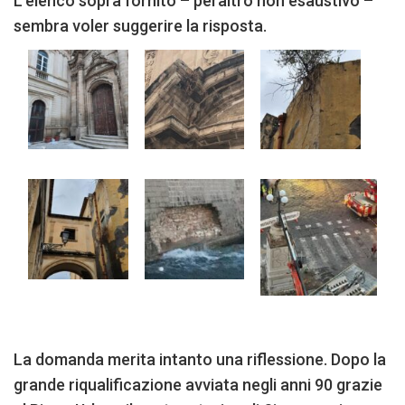
L’elenco sopra fornito – peraltro non esaustivo –
sembra voler suggerire la risposta.
La domanda merita intanto una riflessione. Dopo la
grande riqualificazione avviata negli anni 90 grazie