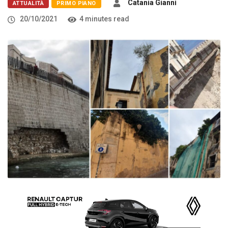
Catania Gianni
ATTUALITÀ
PRIMO PIANO
20/10/2021
4 minutes read