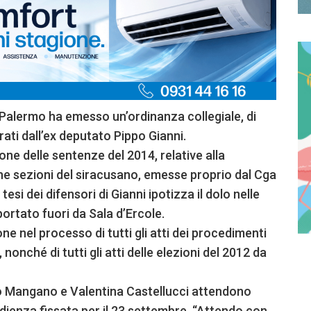
i Palermo ha emesso un’ordinanza collegiale, di
rati dall’ex deputato Pippo Gianni.
ione delle sentenze del 2014, relative alla
cune sezioni del siracusano, emesse proprio dal Cga
tesi dei difensori di Gianni ipotizza il dolo nelle
portato fuori da Sala d’Ercole.
ne nel processo di tutti gli atti dei procedimenti
 nonché di tutti gli atti delle elezioni del 2012 da
no Mangano e Valentina Castellucci attendono
ienza fissata per il 23 settembre. “Attendo con