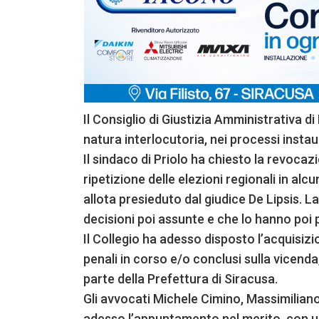
Il Consiglio di Giustizia Amministrativa d
natura interlocutoria, nei processi instau
Il sindaco di Priolo ha chiesto la revocaz
ripetizione delle elezioni regionali in al
allota presieduto dal giudice De Lipsis. La 
decisioni poi assunte e che lo hanno poi 
Il Collegio ha adesso disposto l’acquisizio
penali in corso e/o conclusi sulla vicenda,
parte della Prefettura di Siracusa.
Gli avvocati Michele Cimino, Massimilia
adesso l’appuntamento nel merito, con ud