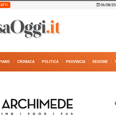
06/08/20
ATTI
PIANO
CRONACA
POLITICA
PROVINCIA
REGIONE