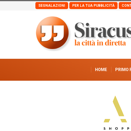
SEGNALAZIONI
PER LA TUA PUBBLICITÀ
CONT
HOME
PRIMO 