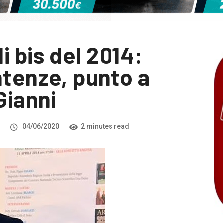
i bis del 2014:
ntenze, punto a
Gianni
i
04/06/2020
2 minutes read