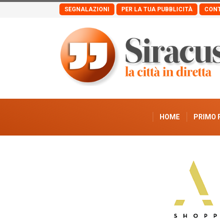
SEGNALAZIONI
PER LA TUA PUBBLICITÀ
CONT
HOME
PRIMO 