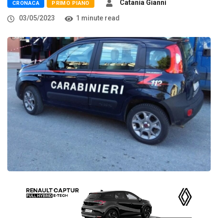
Catania Gianni
CRONACA
PRIMO PIANO
03/05/2023
1 minute read