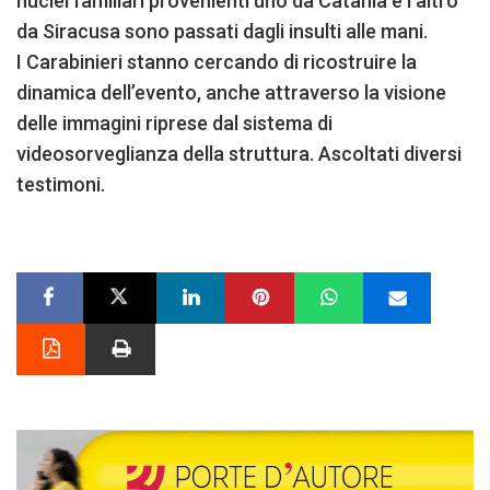
nuclei familiari provenienti uno da Catania e l’altro
da Siracusa sono passati dagli insulti alle mani.
I Carabinieri stanno cercando di ricostruire la
dinamica dell’evento, anche attraverso la visione
delle immagini riprese dal sistema di
videosorveglianza della struttura. Ascoltati diversi
testimoni.