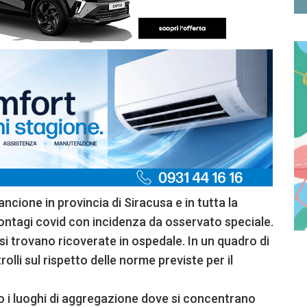
cione in provincia di Siracusa e in tutta la
contagi covid con incidenza da osservato speciale.
 si trovano ricoverate in ospedale. In un quadro di
rolli sul rispetto delle norme previste per il
to i luoghi di aggregazione dove si concentrano