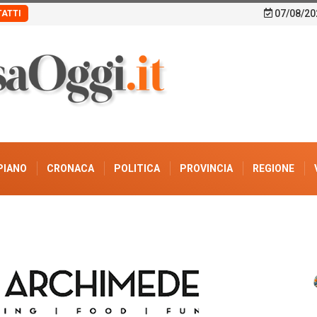
07/08/20
ATTI
PIANO
CRONACA
POLITICA
PROVINCIA
REGIONE