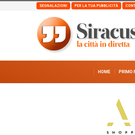
SEGNALAZIONI
PER LA TUA PUBBLICITÀ
CONT
HOME
PRIMO 