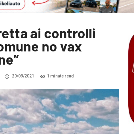
etta ai controlli
comune no vax
ne”
20/09/2021
1 minute read