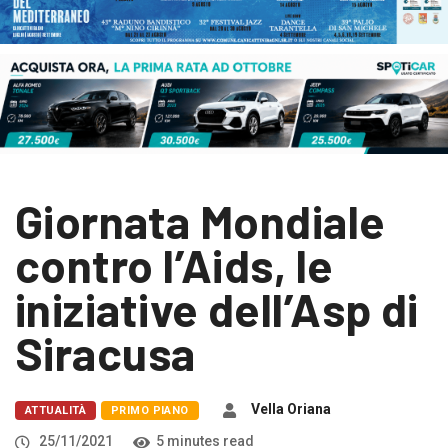
Giornata Mondiale
contro l’Aids, le
iniziative dell’Asp di
Siracusa
Vella Oriana
ATTUALITÀ
PRIMO PIANO
25/11/2021
5 minutes read