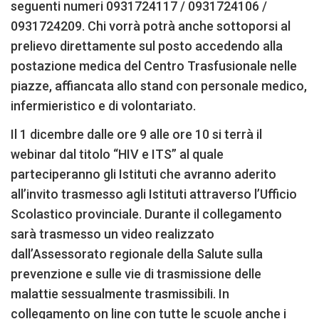
seguenti numeri 0931724117 / 0931724106 /
0931724209. Chi vorrà potrà anche sottoporsi al
prelievo direttamente sul posto accedendo alla
postazione medica del Centro Trasfusionale nelle
piazze, affiancata allo stand con personale medico,
infermieristico e di volontariato.
Il 1 dicembre dalle ore 9 alle ore 10 si terrà il
webinar dal titolo “HIV e ITS” al quale
parteciperanno gli Istituti che avranno aderito
all’invito trasmesso agli Istituti attraverso l’Ufficio
Scolastico provinciale. Durante il collegamento
sarà trasmesso un video realizzato
dall’Assessorato regionale della Salute sulla
prevenzione e sulle vie di trasmissione delle
malattie sessualmente trasmissibili. In
collegamento on line con tutte le scuole anche i