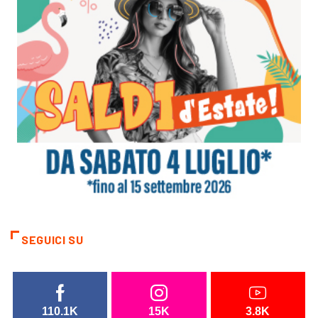
SEGUICI SU
110.1K
15K
3.8K