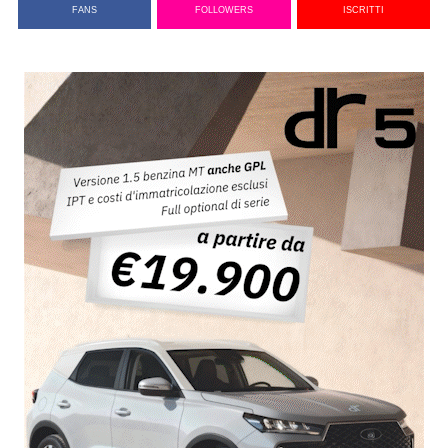
FANS
FOLLOWERS
ISCRITTI