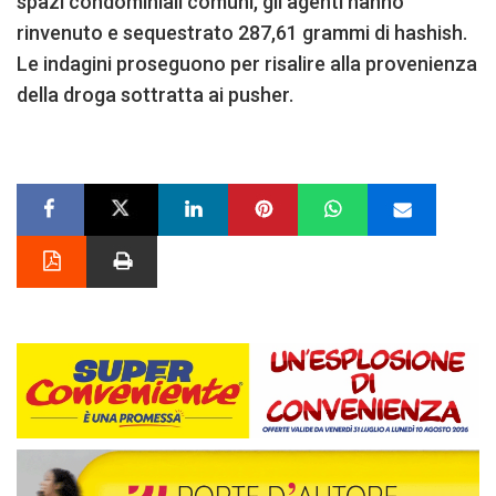
spazi condominiali comuni, gli agenti hanno
rinvenuto e sequestrato 287,61 grammi di hashish.
Le indagini proseguono per risalire alla provenienza
della droga sottratta ai pusher.