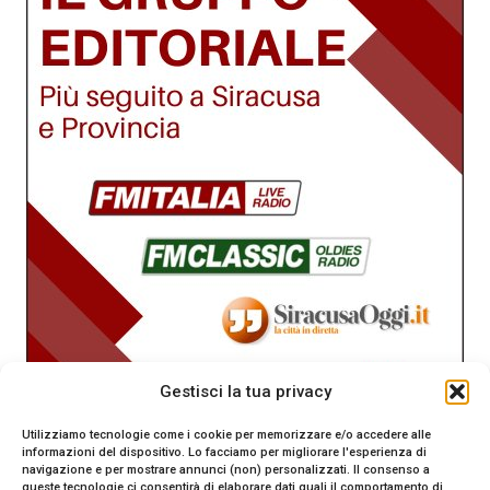
Gestisci la tua privacy
Utilizziamo tecnologie come i cookie per memorizzare e/o accedere alle
informazioni del dispositivo. Lo facciamo per migliorare l'esperienza di
navigazione e per mostrare annunci (non) personalizzati. Il consenso a
queste tecnologie ci consentirà di elaborare dati quali il comportamento di