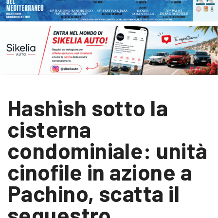
Hashish sotto la
cisterna
condominiale: unità
cinofile in azione a
Pachino, scatta il
sequestro