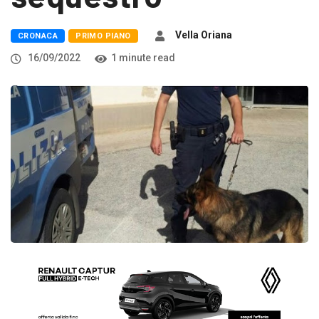
Vella Oriana
CRONACA
PRIMO PIANO
16/09/2022
1 minute read