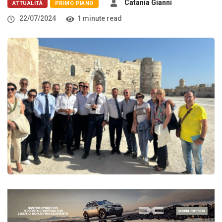
Catania Gianni
ATTUALITÀ
PRIMO PIANO
22/07/2024
1 minute read