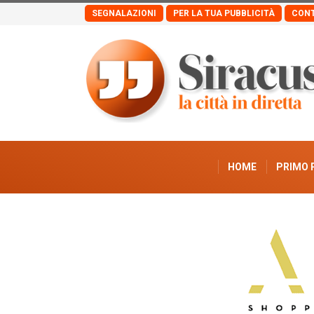
SEGNALAZIONI
PER LA TUA PUBBLICITÀ
CONT
HOME
PRIMO 