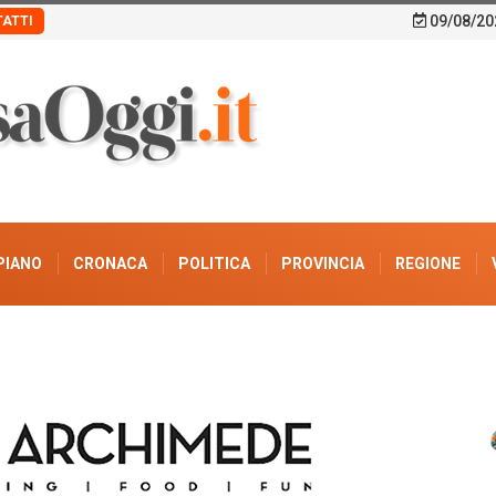
09/08/20
ATTI
PIANO
CRONACA
POLITICA
PROVINCIA
REGIONE