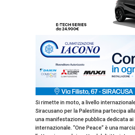
Si rimette in moto, a livello internazional
Siracusano per la Palestina partecipa all
una manifestazione pubblica dedicata ai tem
internazionale. “One Peace” è una marcia