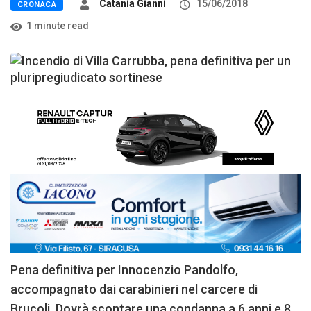
Catania Gianni
15/06/2018
CRONACA
1 minute read
Pena definitiva per Innocenzio Pandolfo,
accompagnato dai carabinieri nel carcere di
Brucoli. Dovrà scontare una condanna a 6 anni e 8