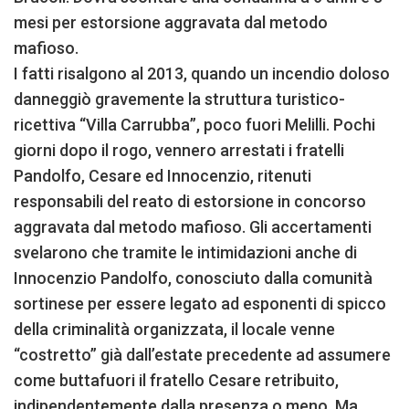
mesi per estorsione aggravata dal metodo
mafioso.
I fatti risalgono al 2013, quando un incendio doloso
danneggiò gravemente la struttura turistico-
ricettiva “Villa Carrubba”, poco fuori Melilli. Pochi
giorni dopo il rogo, vennero arrestati i fratelli
Pandolfo, Cesare ed Innocenzio, ritenuti
responsabili del reato di estorsione in concorso
aggravata dal metodo mafioso. Gli accertamenti
svelarono che tramite le intimidazioni anche di
Innocenzio Pandolfo, conosciuto dalla comunità
sortinese per essere legato ad esponenti di spicco
della criminalità organizzata, il locale venne
“costretto” già dall’estate precedente ad assumere
come buttafuori il fratello Cesare retribuito,
indipendentemente dalla presenza o meno. Ma