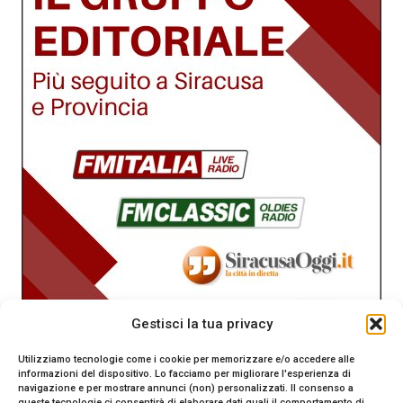
Gestisci la tua privacy
Utilizziamo tecnologie come i cookie per memorizzare e/o accedere alle
informazioni del dispositivo. Lo facciamo per migliorare l'esperienza di
navigazione e per mostrare annunci (non) personalizzati. Il consenso a
queste tecnologie ci consentirà di elaborare dati quali il comportamento di