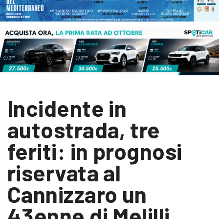
Incidente in
autostrada, tre
feriti: in prognosi
riservata al
Cannizzaro un
43enne di Melilli