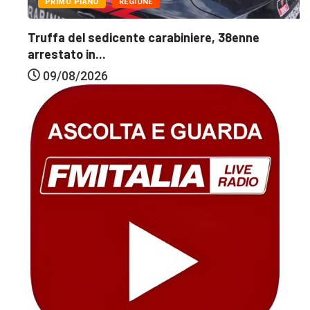
PRIMO PIANO
REGIONE
Truffa del sedicente carabiniere, 38enne
arrestato in...
09/08/2026