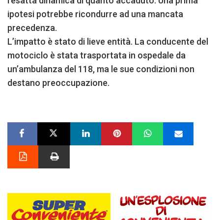
l’esatta dinamica di quanto accaduto. Una prima
ipotesi potrebbe ricondurre ad una mancata
precedenza.
L’impatto è stato di lieve entità. La conducente del
motociclo è stata trasportata in ospedale da
un’ambulanza del 118, ma le sue condizioni non
destano preoccupazione.