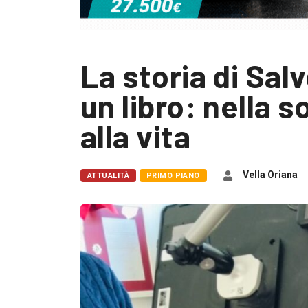
La storia di Sal
un libro: nella 
alla vita
Vella Oriana
ATTUALITÀ
PRIMO PIANO