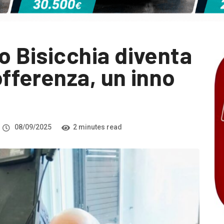
vo Bisicchia diventa
sofferenza, un inno
08/09/2025
2 minutes read