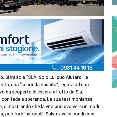
o. Si intitola “SLA, Solo Lui può Aiutarci” e
 vita, una “seconda nascita”, legata ad una
lvo ha scoperto di essere affetto da Sla.
e con fede e speranza. La sua testimonianza
o, dimostrando che la vita può evolversi in modi
a, può fare ‘miracoli’. Salvo vive in condizioni