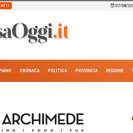
07/08/20
ATTI
PIANO
CRONACA
POLITICA
PROVINCIA
REGIONE