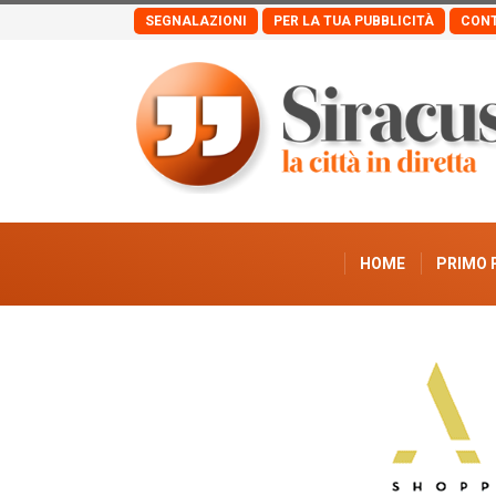
SEGNALAZIONI
PER LA TUA PUBBLICITÀ
CONT
HOME
PRIMO 