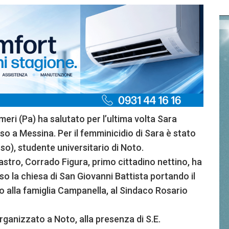
meri (Pa) ha salutato per l’ultima volta Sara
o a Messina. Per il femminicidio di Sara è stato
o), studente universitario di Noto.
stro, Corrado Figura, primo cittadino nettino, ha
so la chiesa di San Giovanni Battista portando il
to alla famiglia Campanella, al Sindaco Rosario
rganizzato a Noto, alla presenza di S.E.