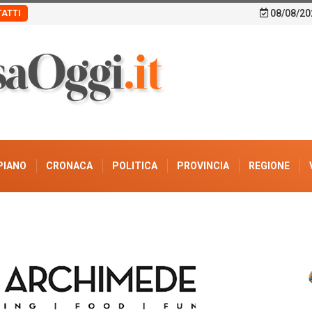
08/08/20
ATTI
PIANO
CRONACA
POLITICA
PROVINCIA
REGIONE