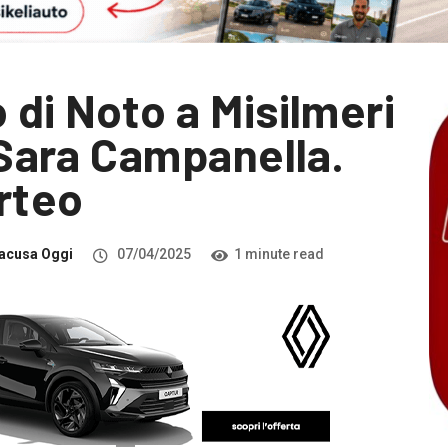
 di Noto a Misilmeri
i Sara Campanella.
rteo
acusa Oggi
07/04/2025
1 minute read