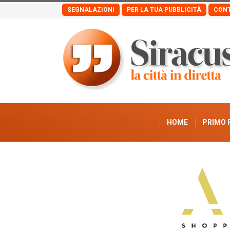
SEGNALAZIONI
PER LA TUA PUBBLICITÀ
CONT
HOME
PRIMO 