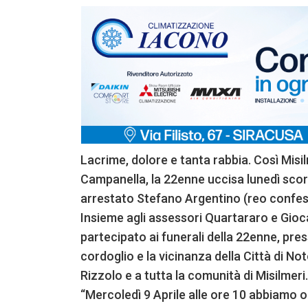
Lacrime, dolore e tanta rabbia. Così Misil
Campanella, la 22enne uccisa lunedì scors
arrestato Stefano Argentino (reo confess
Insieme agli assessori Quartararo e Gioca
partecipato ai funerali della 22enne, pres
cordoglio e la vicinanza della Città di No
Rizzolo e a tutta la comunità di Misilmeri.
“Mercoledì 9 Aprile alle ore 10 abbiamo o