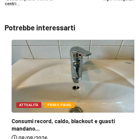
centri…
Potrebbe interessarti
ATTUALITÀ
PRIMO PIANO
Consumi record, caldo, blackout e guasti
mandano...
08/08/2026