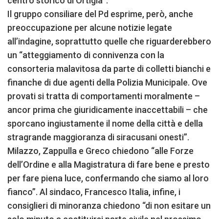
centro storico di Ortigia”.
Il gruppo consiliare del Pd esprime, però, anche
preoccupazione per alcune notizie legate
all’indagine, soprattutto quelle che riguarderebbero
un “atteggiamento di connivenza con la
consorteria malavitosa da parte di colletti bianchi e
finanche di due agenti della Polizia Municipale. Ove
provati si tratta di comportamenti moralmente –
ancor prima che giuridicamente inaccettabili – che
sporcano ingiustamente il nome della città e della
stragrande maggioranza di siracusani onesti”.
Milazzo, Zappulla e Greco chiedono “alle Forze
dell’Ordine e alla Magistratura di fare bene e presto
per fare piena luce, confermando che siamo al loro
fianco”. Al sindaco, Francesco Italia, infine, i
consiglieri di minoranza chiedono “di non esitare un