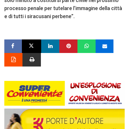
solo minuto a costituirsi parte civile nel prossimo
processo penale per tutelare l’immagine della città
e di tutti i siracusani perbene”.