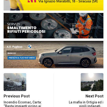
Previous Post
Next Post
Incendio Ecomac, Carta:
La mafia in Ortigia ed i
“Basta impianti vicino ai
vigili indagati,…