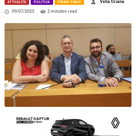
Vella Oriana
ATTUALITÀ
POLITICA
PRIMO PIANO
09/07/2025
2 minutes read