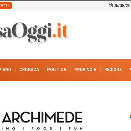
06/08/20
ATTI
PIANO
CRONACA
POLITICA
PROVINCIA
REGIONE