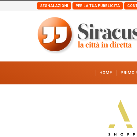
SEGNALAZIONI
PER LA TUA PUBBLICITÀ
CONT
HOME
PRIMO 