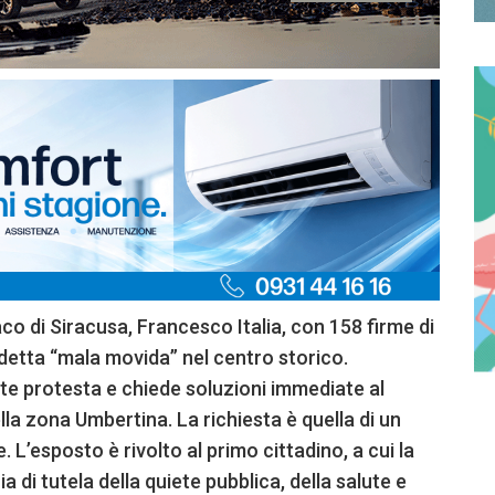
aco di Siracusa, Francesco Italia, con 158 firme di
ddetta “mala movida” nel centro storico.
nte protesta e chiede soluzioni immediate al
la zona Umbertina. La richiesta è quella di un
. L’esposto è rivolto al primo cittadino, a cui la
a di tutela della quiete pubblica, della salute e