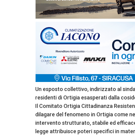
Un esposto collettivo, indirizzato al sind
residenti di Ortigia esasperati dalla cosi
Il Comitato Ortigia Cittadinanza Resiste
dilagare del fenomeno in Ortigia come nel
intervento strutturato, stabile ed efficace
legge attribuisce poteri specifici in materi