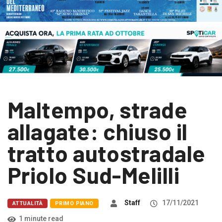
Maltempo, strade
allagate: chiuso il
tratto autostradale
Priolo Sud-Melilli
Staff
17/11/2021
ATTUALITÀ
PRIMO PIANO
1 minute read