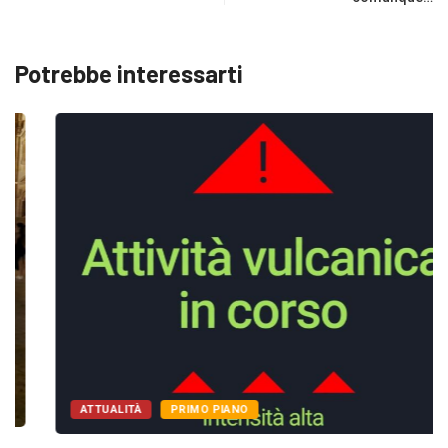
Potrebbe interessarti
ATTUALITÀ
PRIMO PIANO