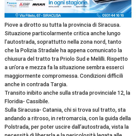
Piove a dirotto su tutta la provincia di Siracusa.
Situazione particolarmente critica anche lungo
l’autostrada, soprattutto nella zona nord, tanto
che la Polizia Stradale ha appena comunicato la
chiusura del tratto tra Priolo Sud e Melilli. Rispetto
a un’ora e mezza fa la situazione sembra esserci
maggiormente compromessa. Condizioni difficili
anche in contrada Targia.
Transito inibito anche sulla strada provinciale 12, la
Floridia- Cassibile.
Sulla Siracusa- Catania, chi si trova sul tratto, sta
andando a ritroso, in retromarcia, con la guida della
Polstrada, per poter uscire dall’autostrada, vista la
necessità di liberarla e la pericolosità legata alle