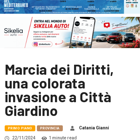
Marcia dei Diritti,
una colorata
invasione a Città
Giardino
Catania Gianni
PRIMO PIANO
PROVINCIA
22/11/2024
1 minute read