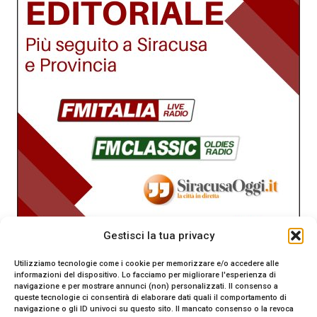
Gestisci la tua privacy
Utilizziamo tecnologie come i cookie per memorizzare e/o accedere alle
informazioni del dispositivo. Lo facciamo per migliorare l'esperienza di
navigazione e per mostrare annunci (non) personalizzati. Il consenso a
queste tecnologie ci consentirà di elaborare dati quali il comportamento di
navigazione o gli ID univoci su questo sito. Il mancato consenso o la revoca